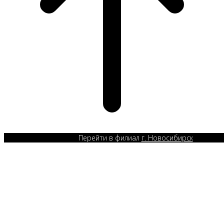
Перейти в филиал
г. Новосибирск