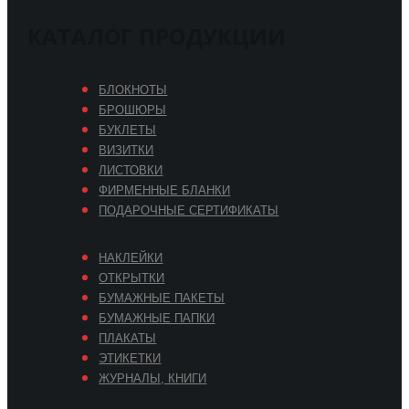
КАТАЛОГ ПРОДУКЦИИ
БЛОКНОТЫ
БРОШЮРЫ
БУКЛЕТЫ
ВИЗИТКИ
ЛИСТОВКИ
ФИРМЕННЫЕ БЛАНКИ
ПОДАРОЧНЫЕ СЕРТИФИКАТЫ
НАКЛЕЙКИ
ОТКРЫТКИ
БУМАЖНЫЕ ПАКЕТЫ
БУМАЖНЫЕ ПАПКИ
ПЛАКАТЫ
ЭТИКЕТКИ
ЖУРНАЛЫ, КНИГИ