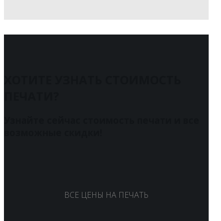
ХОТИТЕ УЗНАТЬ СТОИМОСТЬ
ПЕЧАТИ?
Узнайте сейчас стоимость печати и все
возможные скидки!
ВСЕ ЦЕНЫ НА ПЕЧАТЬ