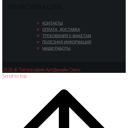
ИНФОРМАЦИЯ
КОНТАКТЫ
ОПЛАТА, ДОСТАВКА
ТРЕБОВАНИЯ К МАКЕТАМ
ПОЛЕЗНАЯ ИНФОРМАЦИЯ
НАШИ РАБОТЫ
2026 © Типография АртДизайн Омск.
Scroll to top