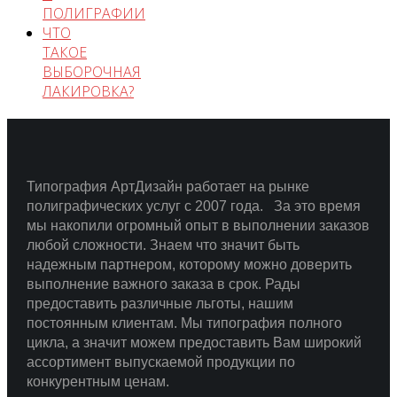
ПОЛИГРАФИИ
ЧТО
ТАКОЕ
ВЫБОРОЧНАЯ
ЛАКИРОВКА?
Типография АртДизайн работает на рынке
полиграфических услуг с 2007 года.
За это время
мы накопили огромный опыт в выполнении заказов
любой сложности.
Знаем что значит быть
надежным партнером, которому можно доверить
выполнение важного заказа в срок.
Рады
предоставить различные льготы, нашим
постоянным клиентам. Мы типография полного
цикла, а значит можем предоставить Вам широкий
ассортимент выпускаемой продукции по
конкурентным ценам.