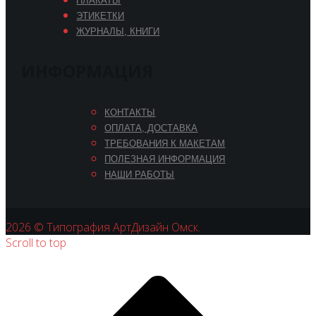
ПЛАКАТЫ
ЭТИКЕТКИ
ЖУРНАЛЫ, КНИГИ
ИНФОРМАЦИЯ
КОНТАКТЫ
ОПЛАТА, ДОСТАВКА
ТРЕБОВАНИЯ К МАКЕТАМ
ПОЛЕЗНАЯ ИНФОРМАЦИЯ
НАШИ РАБОТЫ
2026 © Типография АртДизайн Омск.
Scroll to top