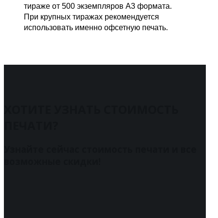
тираже от 500 экземпляров А3 формата.
При крупных тиражах рекомендуется
использовать именно офсетную печать.
ХОТИТЕ УЗНАТЬ СТОИМОСТЬ
ПЕЧАТИ?
Узнайте сейчас стоимость печати и все
возможные скидки!