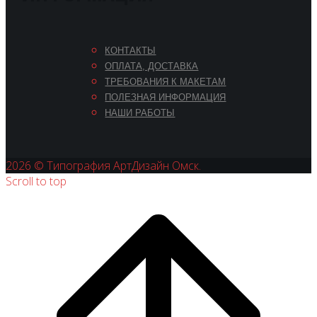
КОНТАКТЫ
ОПЛАТА, ДОСТАВКА
ТРЕБОВАНИЯ К МАКЕТАМ
ПОЛЕЗНАЯ ИНФОРМАЦИЯ
НАШИ РАБОТЫ
2026 © Типография АртДизайн Омск.
Scroll to top