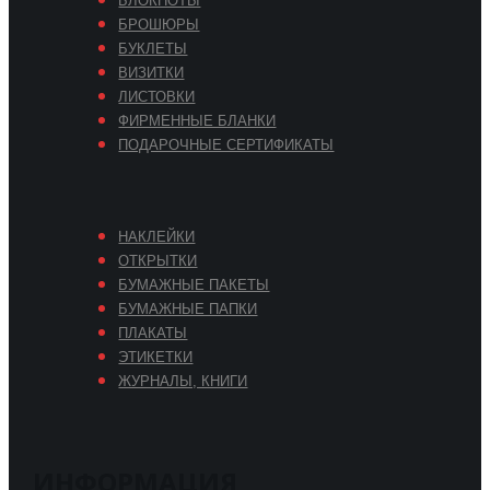
БЛОКНОТЫ
БРОШЮРЫ
БУКЛЕТЫ
ВИЗИТКИ
ЛИСТОВКИ
ФИРМЕННЫЕ БЛАНКИ
ПОДАРОЧНЫЕ СЕРТИФИКАТЫ
НАКЛЕЙКИ
ОТКРЫТКИ
БУМАЖНЫЕ ПАКЕТЫ
БУМАЖНЫЕ ПАПКИ
ПЛАКАТЫ
ЭТИКЕТКИ
ЖУРНАЛЫ, КНИГИ
ИНФОРМАЦИЯ