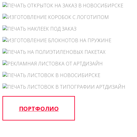
ПОРТФОЛИО