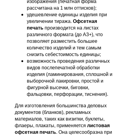
изображения (печатная форма
рассчитана на 1 млн оттисков);
удешевление единицы изделия при
увеличении тиража.
Офсетная
печать
производится на листах
различного формата (до А3+), что
позволяет разместить большее
количество изделий и тем самым
снизить себестоимость единицы;
возможность проведения различных
видов послепечатной обработки
изделия (ламинирования, сплошной и
выборочной лакировки, простой и
фигурной высечки, биговки,
фальцовки, перфорации, тиснения).
Для изготовления большинства деловых
документов (бланков), рекламных
материалов, таких как визитки, буклеты,
флаеры, плакаты, применяется
листовая
офсетная печать
. Она целесообразна при