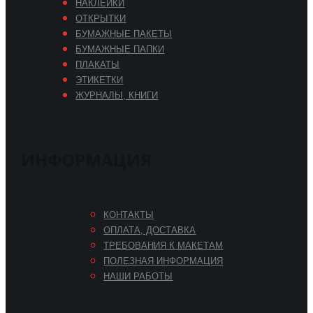
НАКЛЕЙКИ
ОТКРЫТКИ
БУМАЖНЫЕ ПАКЕТЫ
БУМАЖНЫЕ ПАПКИ
ПЛАКАТЫ
ЭТИКЕТКИ
ЖУРНАЛЫ, КНИГИ
ИНФОРМАЦИЯ
КОНТАКТЫ
ОПЛАТА, ДОСТАВКА
ТРЕБОВАНИЯ К МАКЕТАМ
ПОЛЕЗНАЯ ИНФОРМАЦИЯ
НАШИ РАБОТЫ