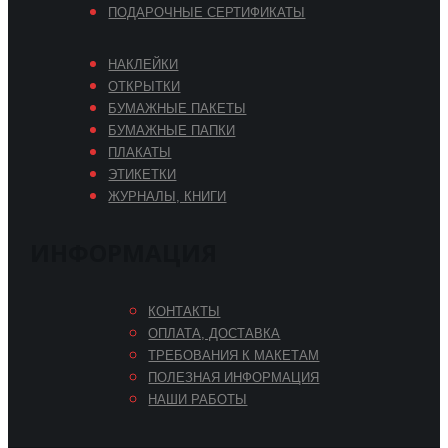
ПОДАРОЧНЫЕ СЕРТИФИКАТЫ
НАКЛЕЙКИ
ОТКРЫТКИ
БУМАЖНЫЕ ПАКЕТЫ
БУМАЖНЫЕ ПАПКИ
ПЛАКАТЫ
ЭТИКЕТКИ
ЖУРНАЛЫ, КНИГИ
ИНФОРМАЦИЯ
КОНТАКТЫ
ОПЛАТА, ДОСТАВКА
ТРЕБОВАНИЯ К МАКЕТАМ
ПОЛЕЗНАЯ ИНФОРМАЦИЯ
НАШИ РАБОТЫ