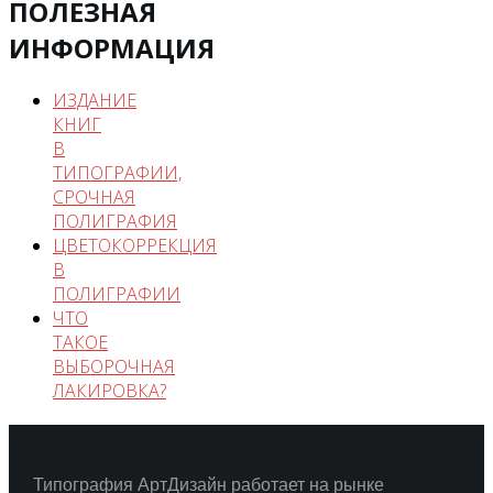
ПОЛЕЗНАЯ
ИНФОРМАЦИЯ
ИЗДАНИЕ
КНИГ
В
ТИПОГРАФИИ,
СРОЧНАЯ
ПОЛИГРАФИЯ
ЦВЕТОКОРРЕКЦИЯ
В
ПОЛИГРАФИИ
ЧТО
ТАКОЕ
ВЫБОРОЧНАЯ
ЛАКИРОВКА?
Типография АртДизайн работает на рынке