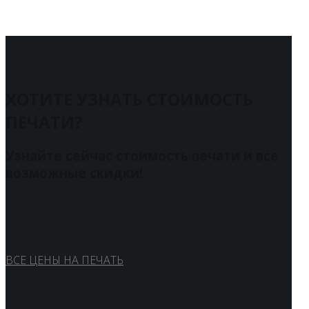
ХОТИТЕ УЗНАТЬ СТОИМОСТЬ
ПЕЧАТИ?
Узнайте сейчас стоимость печати и все
возможные скидки!
ВСЕ ЦЕНЫ НА ПЕЧАТЬ