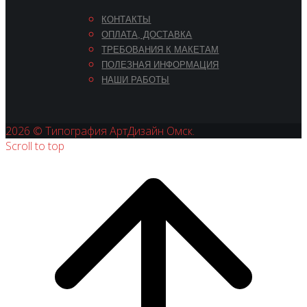
КОНТАКТЫ
ОПЛАТА, ДОСТАВКА
ТРЕБОВАНИЯ К МАКЕТАМ
ПОЛЕЗНАЯ ИНФОРМАЦИЯ
НАШИ РАБОТЫ
2026 © Типография АртДизайн Омск.
Scroll to top