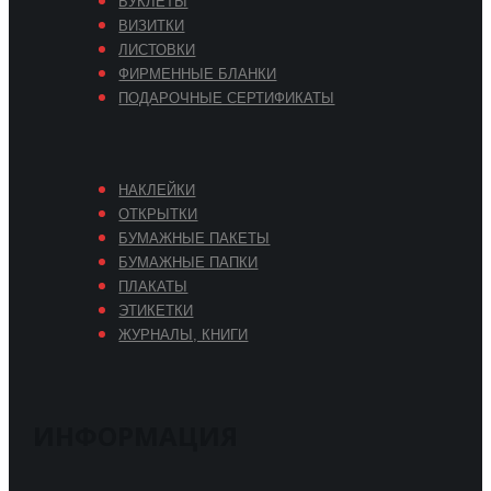
БУКЛЕТЫ
ВИЗИТКИ
ЛИСТОВКИ
ФИРМЕННЫЕ БЛАНКИ
ПОДАРОЧНЫЕ СЕРТИФИКАТЫ
НАКЛЕЙКИ
ОТКРЫТКИ
БУМАЖНЫЕ ПАКЕТЫ
БУМАЖНЫЕ ПАПКИ
ПЛАКАТЫ
ЭТИКЕТКИ
ЖУРНАЛЫ, КНИГИ
ИНФОРМАЦИЯ