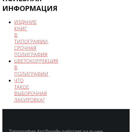
ИНФОРМАЦИЯ
ИЗДАНИЕ
КНИГ
В
ТИПОГРАФИИ,
СРОЧНАЯ
ПОЛИГРАФИЯ
ЦВЕТОКОРРЕКЦИЯ
В
ПОЛИГРАФИИ
ЧТО
ТАКОЕ
ВЫБОРОЧНАЯ
ЛАКИРОВКА?
Типография АртДизайн работает на рынке