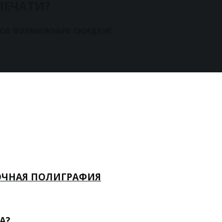
ПЕЧАТИ?
все возможные скидки!
ОЧНАЯ ПОЛИГРАФИЯ
А?