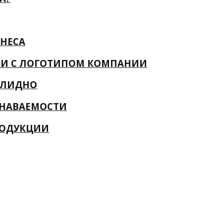
НЕСА
КИ С ЛОГОТИПОМ КОМПАНИИ
ОЛИДНО
ЗНАВАЕМОСТИ
РОДУКЦИИ