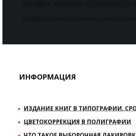
ХОТИТЕ УЗНАТЬ СТОИМОСТЬ 
Узнайте сейчас стоимость печати и 
ИНФОРМАЦИЯ
ИЗДАНИЕ КНИГ В ТИПОГРАФИИ, СР
ЦВЕТОКОРРЕКЦИЯ В ПОЛИГРАФИИ
ЧТО ТАКОЕ ВЫБОРОЧНАЯ ЛАКИРОВК