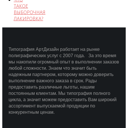
ТАКОЕ
ВЫБОРОЧНАЯ
ЛАКИРОВКА?
Типография АртДизайн работает на рынке
полиграфических услуг с 2007 года.
За это время
мы накопили огромный опыт в выполнении заказов
любой сложности.
Знаем что значит быть
надежным партнером, которому можно доверить
выполнение важного заказа в срок.
Рады
предоставить различные льготы, нашим
постоянным клиентам. Мы типография полного
цикла, а значит можем предоставить Вам широкий
ассортимент выпускаемой продукции по
конкурентным ценам.