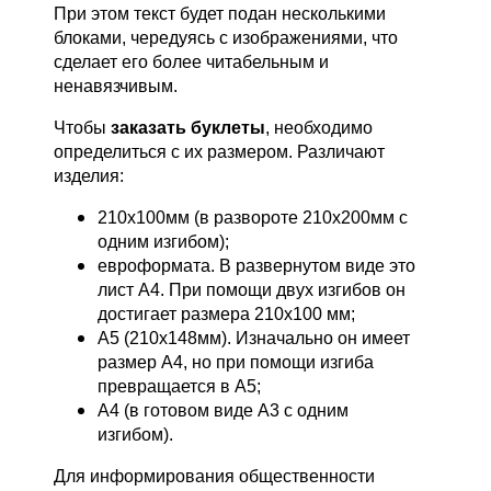
При этом текст будет подан несколькими
блоками, чередуясь с изображениями, что
сделает его более читабельным и
ненавязчивым.
Чтобы
заказать буклеты
, необходимо
определиться с их размером. Различают
изделия:
210х100мм (в развороте 210х200мм с
одним изгибом);
евроформата. В развернутом виде это
лист А4. При помощи двух изгибов он
достигает размера 210х100 мм;
А5 (210х148мм). Изначально он имеет
размер А4, но при помощи изгиба
превращается в А5;
А4 (в готовом виде А3 с одним
изгибом).
Для информирования общественности