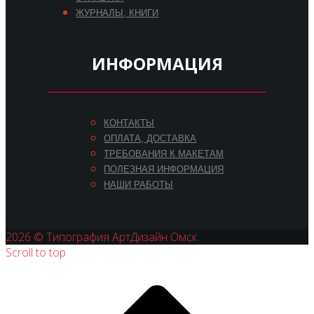
ЖУРНАЛЫ, КНИГИ
ИНФОРМАЦИЯ
КОНТАКТЫ
ОПЛАТА, ДОСТАВКА
ТРЕБОВАНИЯ К МАКЕТАМ
ПОЛЕЗНАЯ ИНФОРМАЦИЯ
НАШИ РАБОТЫ
2026 © Типография АртДизайн Омск.
Scroll to top