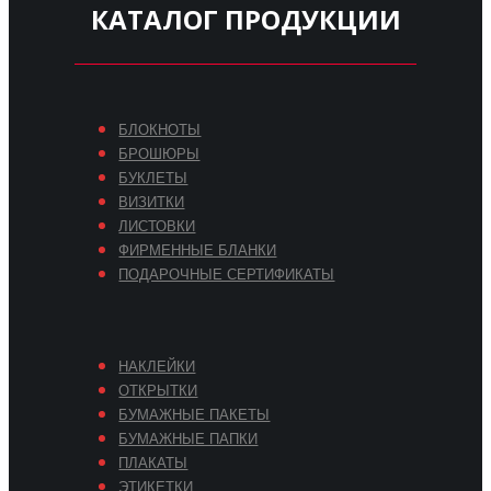
КАТАЛОГ ПРОДУКЦИИ
БЛОКНОТЫ
БРОШЮРЫ
БУКЛЕТЫ
ВИЗИТКИ
ЛИСТОВКИ
ФИРМЕННЫЕ БЛАНКИ
ПОДАРОЧНЫЕ СЕРТИФИКАТЫ
НАКЛЕЙКИ
ОТКРЫТКИ
БУМАЖНЫЕ ПАКЕТЫ
БУМАЖНЫЕ ПАПКИ
ПЛАКАТЫ
ЭТИКЕТКИ