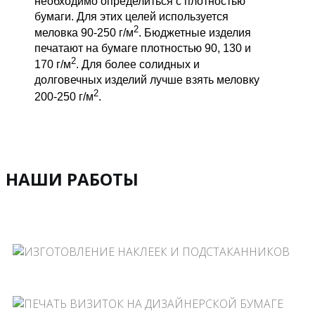
необходимо определиться с плотностью
бумаги. Для этих целей используется
2
меловка 90-250 г/м
. Бюджетные изделия
печатают на бумаге плотностью 90, 130 и
2
170 г/м
. Для более солидных и
долговечных изделий лучше взять меловку
2
200-250 г/м
.
НАШИ РАБОТЫ