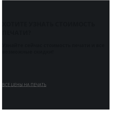
ХОТИТЕ УЗНАТЬ СТОИМОСТЬ
ПЕЧАТИ?
Узнайте сейчас стоимость печати и все
возможные скидки!
ВСЕ ЦЕНЫ НА ПЕЧАТЬ