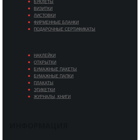
БУКЛЕТЫ
ВИЗИТКИ
ЛИСТОВКИ
ФИРМЕННЫЕ БЛАНКИ
ПОДАРОЧНЫЕ СЕРТИФИКАТЫ
НАКЛЕЙКИ
ОТКРЫТКИ
БУМАЖНЫЕ ПАКЕТЫ
БУМАЖНЫЕ ПАПКИ
ПЛАКАТЫ
ЭТИКЕТКИ
ЖУРНАЛЫ, КНИГИ
ИНФОРМАЦИЯ