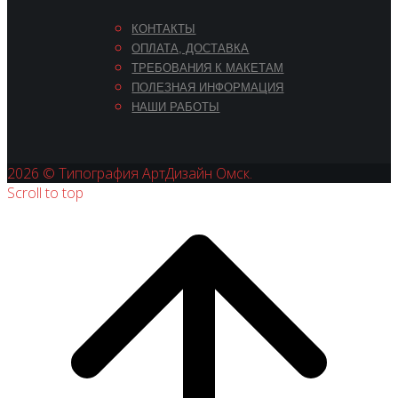
КОНТАКТЫ
ОПЛАТА, ДОСТАВКА
ТРЕБОВАНИЯ К МАКЕТАМ
ПОЛЕЗНАЯ ИНФОРМАЦИЯ
НАШИ РАБОТЫ
2026 © Типография АртДизайн Омск.
Scroll to top