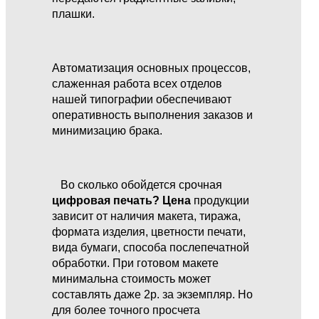
плашки.
Автоматизация основных процессов,
слаженная работа всех отделов
нашей типографии обеспечивают
оперативность выполнения заказов и
минимизацию брака.
Во сколько обойдется срочная
цифровая печать? Цена
продукции
зависит от наличия макета, тиража,
формата изделия, цветности печати,
вида бумаги, способа послепечатной
обработки. При готовом макете
минимальна стоимость может
составлять даже 2р. за экземпляр. Но
для более точного просчета