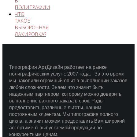
В
ПОЛИГРАФИИ
ЧТО
ТАКОЕ
ВЫБОРОЧНАЯ
ЛАКИРОВКА?
Типография АртДизайн работает на рынке
полиграфических услуг с 2007 года.
За это время
мы накопили огромный опыт в выполнении заказов
любой сложности.
Знаем что значит быть
надежным партнером, которому можно доверить
выполнение важного заказа в срок.
Рады
предоставить различные льготы, нашим
постоянным клиентам. Мы типография полного
цикла, а значит можем предоставить Вам широкий
ассортимент выпускаемой продукции по
конкурентным ценам.