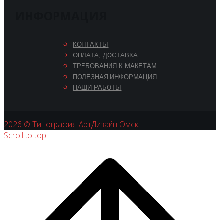
ИНФОРМАЦИЯ
КОНТАКТЫ
ОПЛАТА, ДОСТАВКА
ТРЕБОВАНИЯ К МАКЕТАМ
ПОЛЕЗНАЯ ИНФОРМАЦИЯ
НАШИ РАБОТЫ
2026 © Типография АртДизайн Омск.
Scroll to top