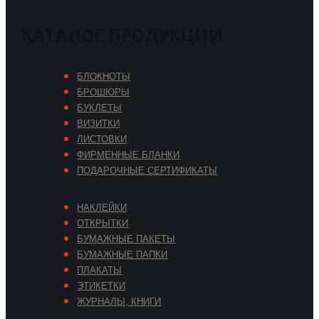
КАТАЛОГ ПРОДУКЦИИ
БЛОКНОТЫ
БРОШЮРЫ
БУКЛЕТЫ
ВИЗИТКИ
ЛИСТОВКИ
ФИРМЕННЫЕ БЛАНКИ
ПОДАРОЧНЫЕ СЕРТИФИКАТЫ
НАКЛЕЙКИ
ОТКРЫТКИ
БУМАЖНЫЕ ПАКЕТЫ
БУМАЖНЫЕ ПАПКИ
ПЛАКАТЫ
ЭТИКЕТКИ
ЖУРНАЛЫ, КНИГИ