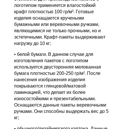
логотипом применяется влагостойкий
крафт плотностью 100 гр/м². Готовые
изделия оснащаются кручеными
бумажными или веревочными ручками,
являющимися не только прочными, но и
эстетичными. Крафт-пакеты выдерживают
нагрузку до 10 кг;
• белой бумаги. В данном случае для
изготовления пакетов с логотипом
используется двусторонняя мелованная
бумага плотностью 200-250 гр/м². После
нанесения изображения изделия
покрываются глянцевой/матовой
ламинацией, что делает их более
износостойкими и презентабельными.
Оснащаются данные пакеты веревочными
ручками. Они способны выдержать вес до 5
кг;
• обычного/дизайнерского картона. Данные